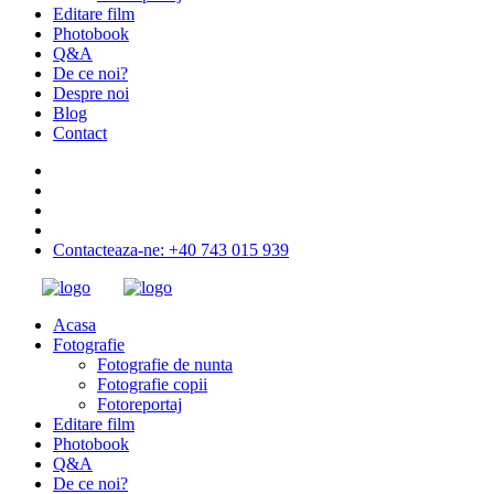
Editare film
Photobook
Q&A
De ce noi?
Despre noi
Blog
Contact
Contacteaza-ne: +40 743 015 939
Acasa
Fotografie
Fotografie de nunta
Fotografie copii
Fotoreportaj
Editare film
Photobook
Q&A
De ce noi?